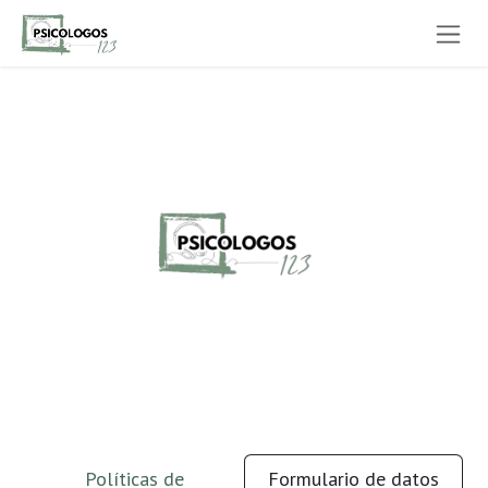
Ir al contenido
Políticas de
Formulario de datos